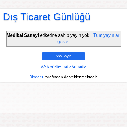
Dış Ticaret Günlüğü
Medikal Sanayi
etiketine sahip yayın yok.
Tüm yayınları
göster
Ana Sayfa
Web sürümünü görüntüle
Blogger
tarafından desteklenmektedir.