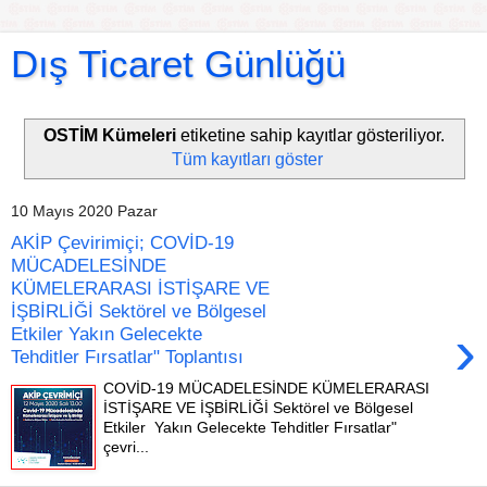
Dış Ticaret Günlüğü
OSTİM Kümeleri
etiketine sahip kayıtlar gösteriliyor.
Tüm kayıtları göster
10 Mayıs 2020 Pazar
AKİP Çevirimiçi; COVİD-19
MÜCADELESİNDE
KÜMELERARASI İSTİŞARE VE
İŞBİRLİĞİ Sektörel ve Bölgesel
›
Etkiler Yakın Gelecekte
Tehditler Fırsatlar" Toplantısı
COVİD-19 MÜCADELESİNDE KÜMELERARASI
İSTİŞARE VE İŞBİRLİĞİ Sektörel ve Bölgesel
Etkiler Yakın Gelecekte Tehditler Fırsatlar"
çevri...