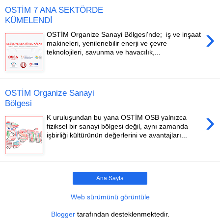
OSTİM 7 ANA SEKTÖRDE
KÜMELENDİ
›
OSTİM Organize Sanayi Bölgesi'nde; iş ve inşaat
makineleri, yenilenebilir enerji ve çevre
teknolojileri, savunma ve havacılık,...
OSTİM Organize Sanayi
Bölgesi
›
K uruluşundan bu yana OSTİM OSB yalnızca
fiziksel bir sanayi bölgesi değil, aynı zamanda
işbirliği kültürünün değerlerini ve avantajları...
Ana Sayfa
Web sürümünü görüntüle
Blogger
tarafından desteklenmektedir.