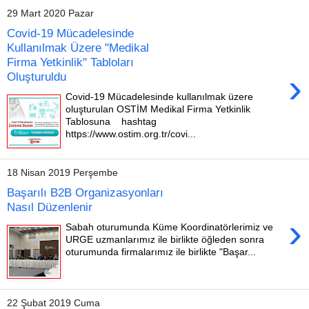
29 Mart 2020 Pazar
Covid-19 Mücadelesinde
Kullanılmak Üzere "Medikal
Firma Yetkinlik" Tabloları
›
Oluşturuldu
Covid-19 Mücadelesinde kullanılmak üzere
oluşturulan OSTİM Medikal Firma Yetkinlik
Tablosuna hashtag
https://www.ostim.org.tr/covi...
18 Nisan 2019 Perşembe
Başarılı B2B Organizasyonları
Nasıl Düzenlenir
›
Sabah oturumunda Küme Koordinatörlerimiz ve
URGE uzmanlarımız ile birlikte öğleden sonra
oturumunda firmalarımız ile birlikte "Başar...
22 Şubat 2019 Cuma