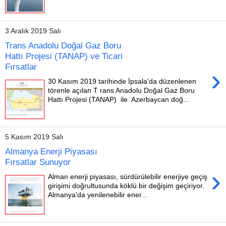
3 Aralık 2019 Salı
Trans Anadolu Doğal Gaz Boru
Hattı Projesi (TANAP) ve Ticari
Fırsatlar
›
30 Kasım 2019 tarihinde İpsala'da düzenlenen
törenle açılan T rans Anadolu Doğal Gaz Boru
Hattı Projesi (TANAP) ile Azerbaycan doğ...
5 Kasım 2019 Salı
Almanya Enerji Piyasası
Fırsatlar Sunuyor
›
Alman enerji piyasası, sürdürülebilir enerjiye geçiş
girişimi doğrultusunda köklü bir değişim geçiriyor.
Almanya'da yenilenebilir ener...