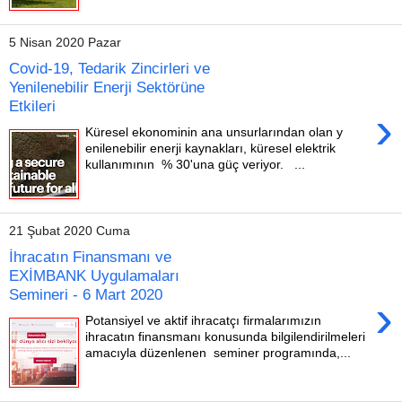
5 Nisan 2020 Pazar
Covid-19, Tedarik Zincirleri ve
Yenilenebilir Enerji Sektörüne
Etkileri
›
Küresel ekonominin ana unsurlarından olan y
enilenebilir enerji kaynakları, küresel elektrik
kullanımının % 30'una güç veriyor. ...
21 Şubat 2020 Cuma
İhracatın Finansmanı ve
EXİMBANK Uygulamaları
Semineri - 6 Mart 2020
›
Potansiyel ve aktif ihracatçı firmalarımızın
ihracatın finansmanı konusunda bilgilendirilmeleri
amacıyla düzenlenen seminer programında,...