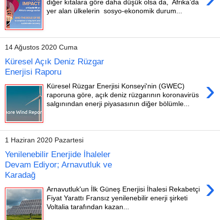
diğer kıtalara göre daha düşük olsa da, Afrika’da
yer alan ülkelerin sosyo-ekonomik durum...
14 Ağustos 2020 Cuma
Küresel Açık Deniz Rüzgar
Enerjisi Raporu
›
Küresel Rüzgar Enerjisi Konseyi'nin (GWEC)
raporuna göre, açık deniz rüzgarının koronavirüs
salgınından enerji piyasasının diğer bölümle...
1 Haziran 2020 Pazartesi
Yenilenebilir Enerjide İhaleler
Devam Ediyor; Arnavutluk ve
Karadağ
›
Arnavutluk'un İlk Güneş Enerjisi İhalesi Rekabetçi
Fiyat Yarattı Fransız yenilenebilir enerji şirketi
Voltalia tarafından kazan...