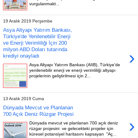
vurgulanmakt...
19 Aralık 2019 Perşembe
Asya Altyapı Yatırım Bankası,
Türkiye'de Yenilenebilir Enerji
ve Enerji Verimliliği İçin 200
milyon ABD Doları tutarında
›
krediyi onayladı
Asya Altyapı Yatırım Bankası (AIIB), Türkiye'de
yenilenebilir enerji ve enerji verimliliği altyapı
projelerinin geliştirilmesi için 2...
13 Aralık 2019 Cuma
Dünyada Mevcut ve Planlanan
700 Açık Deniz Rüzgar Projesi
›
Dünyada mevcut ve planlanan 700 açık deniz
rüzgar projesini ve gelecekteki projeler için
küresel potansiyel haritasını kapsayan "Aç...