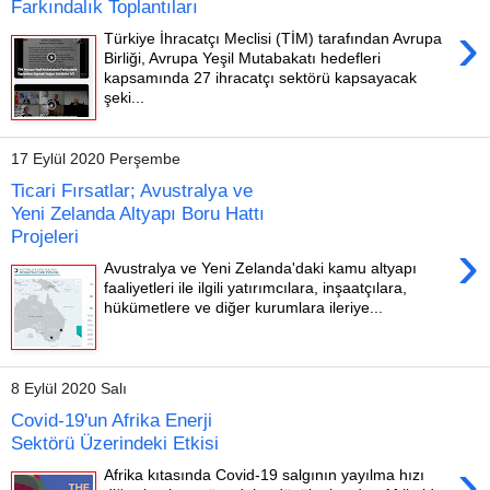
Farkındalık Toplantıları
›
Türkiye İhracatçı Meclisi (TİM) tarafından Avrupa
Birliği, Avrupa Yeşil Mutabakatı hedefleri
kapsamında 27 ihracatçı sektörü kapsayacak
şeki...
17 Eylül 2020 Perşembe
Ticari Fırsatlar; Avustralya ve
Yeni Zelanda Altyapı Boru Hattı
Projeleri
›
Avustralya ve Yeni Zelanda'daki kamu altyapı
faaliyetleri ile ilgili yatırımcılara, inşaatçılara,
hükümetlere ve diğer kurumlara ileriye...
8 Eylül 2020 Salı
Covid-19'un Afrika Enerji
Sektörü Üzerindeki Etkisi
›
Afrika kıtasında Covid-19 salgının yayılma hızı