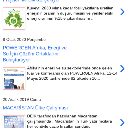
›
Kuveyt 2030 yılına kadar fosil yakıtlarla üretilen
enerjinin oranının düşürülmesini ve yenilenebilir
enerji oranının %15’e çıkarılmasını ...
9 Ocak 2020 Perşembe
POWERGEN Afrika, Enerji ve
Su İçin Çözüm Ortaklarını
Buluşturuyor
›
Afrika'nın enerji ve su sektörlerinde önde gelen
fuar ve konferansı olan POWERGEN Afrika, 12-14
Mayıs 2020 tarihlerinde 82 ülkeden 10...
20 Aralık 2019 Cuma
MACARİSTAN Ülke Çalışması
›
DEİK tarafından hazırlanan Macaristan
çalışmasında ; Macaristan'ın Türk yatırımcılara
her yönüyle cazip fırsatlar sunduğu