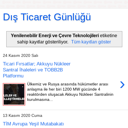
Dış Ticaret Günlüğü
Yenilenebilir Enerji ve Çevre Teknolojileri
etiketine
sahip kayıtlar gösteriliyor.
Tüm kayıtları göster
24 Kasım 2020 Salı
Ticari Fırsatlar; Akkuyu Nükleer
Santral İhaleleri ve TOBB2B
Platformu
›
Ülkemiz ve Rusya arasında hükümetler arası
anlaşma ile her biri 1200 MW gücünde 4
reaktörden oluşacak Akkuyu Nükleer Santralinin
kurulmasına...
13 Kasım 2020 Cuma
TİM Avrupa Yeşil Mutabakatı