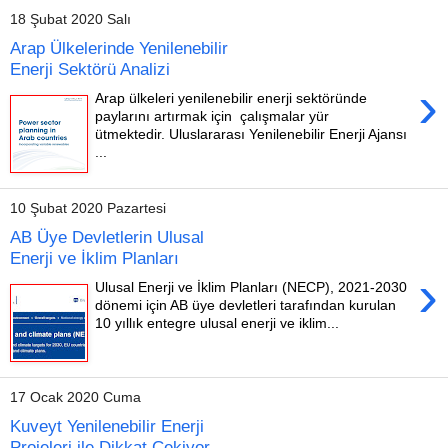
18 Şubat 2020 Salı
Arap Ülkelerinde Yenilenebilir
Enerji Sektörü Analizi
›
Arap ülkeleri yenilenebilir enerji sektöründe
paylarını artırmak için çalışmalar yür
ütmektedir. Uluslararası Yenilenebilir Enerji Ajansı
...
10 Şubat 2020 Pazartesi
AB Üye Devletlerin Ulusal
Enerji ve İklim Planları
›
Ulusal Enerji ve İklim Planları (NECP), 2021-2030
dönemi için AB üye devletleri tarafından kurulan
10 yıllık entegre ulusal enerji ve iklim...
17 Ocak 2020 Cuma
Kuveyt Yenilenebilir Enerji
Projeleri ile Dikkat Çekiyor