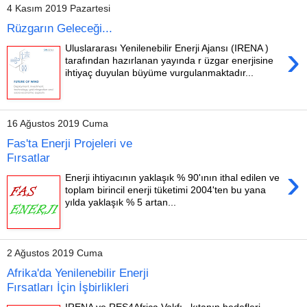
4 Kasım 2019 Pazartesi
Rüzgarın Geleceği...
›
Uluslararası Yenilenebilir Enerji Ajansı (IRENA )
tarafından hazırlanan yayında r üzgar enerjisine
ihtiyaç duyulan büyüme vurgulanmaktadır...
16 Ağustos 2019 Cuma
Fas'ta Enerji Projeleri ve
Fırsatlar
›
Enerji ihtiyacının yaklaşık % 90'ının ithal edilen ve
toplam birincil enerji tüketimi 2004'ten bu yana
yılda yaklaşık % 5 artan...
2 Ağustos 2019 Cuma
Afrika'da Yenilenebilir Enerji
Fırsatları İçin İşbirlikleri
IRENA ve RES4Africa Vakfı , kıtanın hedefleri