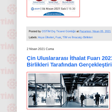
Posted by
OSTİM Dış Ticaret Günlüğü
at
Pazartesi, Nisan 05, 2021
Labels:
Asya Ülkeleri
,
Fuar
,
TİM ve İhracatçı Birlikleri
2 Nisan 2021 Cuma
Çin Uluslararası İthalat Fuarı 202
Birlikleri Tarafından Gerçekleştir