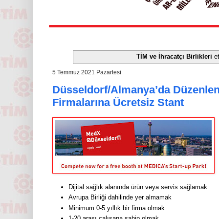
TİM ve İhracatçı Birlikleri
et
5 Temmuz 2021 Pazartesi
Düsseldorf/Almanya’da Düzenlen
Firmalarına Ücretsiz Stant
Dijital sağlık alanında ürün veya servis sağlamak
Avrupa Birliği dahilinde yer almamak
Minimum 0-5 yıllık bir firma olmak
1-20 arası çalışana sahip olmak