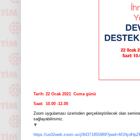
Tarih: 22 Ocak 2021
Cuma günü
Saat: 10.00 -12.00
Zoom uygulaması üzerinden gerçekleştirilecek olan seminer
sağlayabilirsiniz.
🔽
https://us02web.zoom.us/j/84371855989?pwd=M1NydH