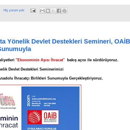
Hiç yorum yok:
ta Yönelik Devlet Destekleri Semineri, OAİB
i Sunumuyla
liyetleri
"Ekonominin Aşısı İhracat"
bakış açısı ile sürdürüyoruz.
nelik Devlet Destekleri Seminerimizi
adolu İhracatçı Birlikleri Sunumuyla Gerçekleştiriyoruz.