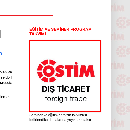
EĞİTİM VE SEMİNER PROGRAM
TAKVİMİ
p
olan ve
seldorf
cretsiz
ğlaması
Seminer ve eğitimlerimizin takvimleri
belirlendikçe bu alanda yayınlanacaktır.