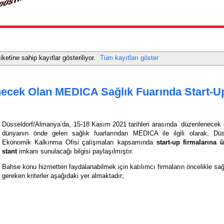
iketine sahip kayıtlar gösteriliyor.
Tüm kayıtları göster
ecek Olan MEDICA Sağlık Fuarında Start-U
Düsseldorf/Almanya’da,
15-18 Kasım 2021 tarihleri arasında düzenlenecek 
dünyanın önde gelen sağlık fuarlarından MEDICA ile ilgili olarak, Düs
Ekonomik Kalkınma Ofisi çalışmaları kapsamında
start-up firmalarına ü
stant
imkanı sunulacağı bilgisi paylaşılmıştır.
Bahse konu hizmetten faydalanabilmek için katılımcı firmaların öncelikle sa
gereken kriterler aşağıdaki yer almaktadır;