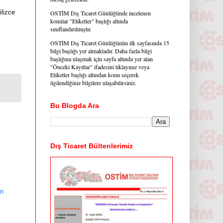
lizce 
OSTİM Dış Ticaret Günlüğünde incelenen
konular "Etiketler" başlığı altında
sınıflandırılmıştır.
OSTİM Dış Ticaret Günlüğünün ilk sayfasında 15
bilgi başlığı yer almaktadır. Daha fazla bilgi
başlığına ulaşmak için sayfa altında yer alan
"Önceki Kayıtlar" ifadesini tıklayınız veya
Etiketler başlığı altından konu seçerek
ilgilendiğiniz bilgilere ulaşabilirsiniz.
Bu Blogda Ara
Dış Ticaret Bültenlerimiz
an