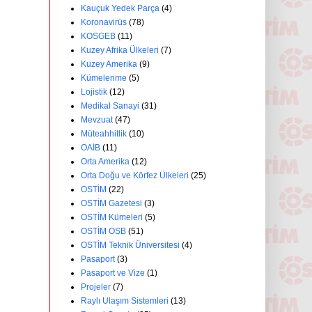
Kauçuk Yedek Parça
(4)
Koronavirüs
(78)
KOSGEB
(11)
Kuzey Afrika Ülkeleri
(7)
Kuzey Amerika
(9)
Kümelenme
(5)
Lojistik
(12)
Medikal Sanayi
(31)
Mevzuat
(47)
Müteahhitlik
(10)
OAİB
(11)
Orta Amerika
(12)
Orta Doğu ve Körfez Ülkeleri
(25)
OSTİM
(22)
OSTİM Gazetesi
(3)
OSTİM Kümeleri
(5)
OSTİM OSB
(51)
OSTİM Teknik Üniversitesi
(4)
Pasaport
(3)
Pasaport ve Vize
(1)
Projeler
(7)
Raylı Ulaşım Sistemleri
(13)