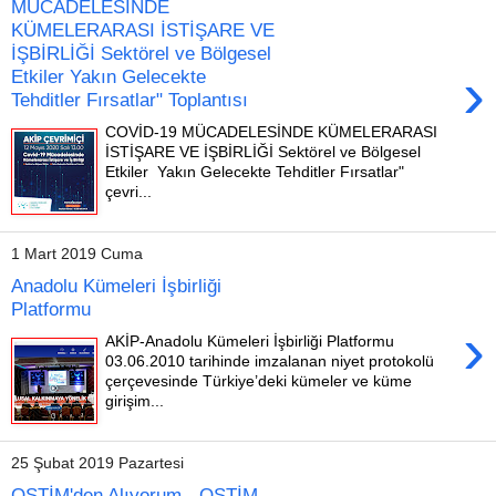
MÜCADELESİNDE
KÜMELERARASI İSTİŞARE VE
İŞBİRLİĞİ Sektörel ve Bölgesel
›
Etkiler Yakın Gelecekte
Tehditler Fırsatlar" Toplantısı
COVİD-19 MÜCADELESİNDE KÜMELERARASI
İSTİŞARE VE İŞBİRLİĞİ Sektörel ve Bölgesel
Etkiler Yakın Gelecekte Tehditler Fırsatlar"
çevri...
1 Mart 2019 Cuma
Anadolu Kümeleri İşbirliği
Platformu
›
AKİP-Anadolu Kümeleri İşbirliği Platformu
03.06.2010 tarihinde imzalanan niyet protokolü
çerçevesinde Türkiye’deki kümeler ve küme
girişim...
25 Şubat 2019 Pazartesi
OSTİM'den Alıyorum - OSTİM