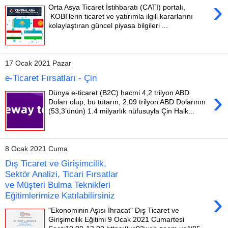
›
Orta Asya Ticaret İstihbaratı (CATI) portalı,
KOBİ'lerin ticaret ve yatırımla ilgili kararlarını
kolaylaştıran güncel piyasa bilgileri ...
17 Ocak 2021 Pazar
e-Ticaret Fırsatları - Çin
›
Dünya e-ticaret (B2C) hacmi 4,2 trilyon ABD
Doları olup, bu tutarın, 2,09 trilyon ABD Dolarının
(53,3’ünün) 1.4 milyarlık nüfusuyla Çin Halk...
8 Ocak 2021 Cuma
Dış Ticaret ve Girişimcilik,
Sektör Analizi, Ticari Fırsatlar
ve Müşteri Bulma Teknikleri
›
Eğitimlerimize Katılabilirsiniz
"Ekonominin Aşısı İhracat" Dış Ticaret ve
Girişimcilik Eğitimi 9 Ocak 2021 Cumartesi