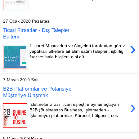
27 Ocak 2020 Pazartesi
Ticari Fırsatlar - Dış Talepler
Bülteni
›
T icaret Müşavirleri ve Ataşeleri tarafından görev
yaptıkları ülkelere ait alım satım talepleri, işbirliği,
fuar ve ihale bilgileri gibi gü...
7 Mayıs 2019 Salı
B2B Platformlar ve Potansiyel
Müşteriye Ulaşmak
›
İşletmeler arası ticari eşleştirmeyi amaçlayan
B2B (Business to Business, İşletmeden -
İşletmeye) platformlar; Küresel, bölgesel, sek...
5 Mayıs 2019 Pazar