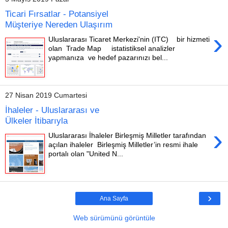
Ticari Fırsatlar - Potansiyel
Müşteriye Nereden Ulaşırım
›
Uluslararası Ticaret Merkezi'nin (ITC) bir hizmeti
olan Trade Map istatistiksel analizler
yapmanıza ve hedef pazarınızı bel...
27 Nisan 2019 Cumartesi
İhaleler - Uluslararası ve
Ülkeler İtibarıyla
›
Uluslararası İhaleler Birleşmiş Milletler tarafından
açılan ihaleler Birleşmiş Milletler’in resmi ihale
portalı olan "United N...
›
Ana Sayfa
Web sürümünü görüntüle