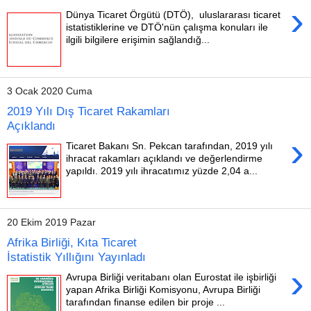
›
Dünya Ticaret Örgütü (DTÖ), uluslararası ticaret
istatistiklerine ve DTÖ'nün çalışma konuları ile
ilgili bilgilere erişimin sağlandığ...
3 Ocak 2020 Cuma
2019 Yılı Dış Ticaret Rakamları
Açıklandı
›
Ticaret Bakanı Sn. Pekcan tarafından, 2019 yılı
ihracat rakamları açıklandı ve değerlendirme
yapıldı. 2019 yılı ihracatımız yüzde 2,04 a...
20 Ekim 2019 Pazar
Afrika Birliği, Kıta Ticaret
İstatistik Yıllığını Yayınladı
›
Avrupa Birliği veritabanı olan Eurostat ile işbirliği
yapan Afrika Birliği Komisyonu, Avrupa Birliği
tarafından finanse edilen bir proje ...