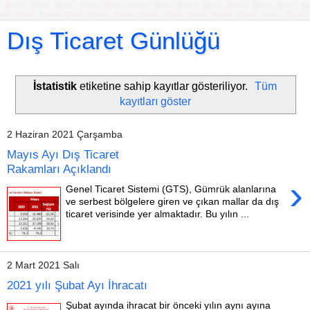
Dış Ticaret Günlüğü
İstatistik
etiketine sahip kayıtlar gösteriliyor.
Tüm
kayıtları göster
2 Haziran 2021 Çarşamba
Mayıs Ayı Dış Ticaret
Rakamları Açıklandı
›
Genel Ticaret Sistemi (GTS), Gümrük alanlarına
ve serbest bölgelere giren ve çıkan mallar da dış
ticaret verisinde yer almaktadır. Bu yılın ...
2 Mart 2021 Salı
2021 yılı Şubat Ayı İhracatı
Şubat ayında ihracat bir önceki yılın aynı ayına