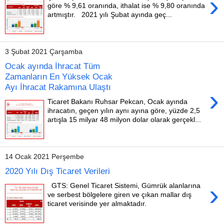
›
göre % 9,61 oranında, ithalat ise % 9,80 oranında
artmıştır. 2021 yılı Şubat ayında geç...
3 Şubat 2021 Çarşamba
Ocak ayında İhracat Tüm
Zamanların En Yüksek Ocak
Ayı İhracat Rakamına Ulaştı
›
Ticaret Bakanı Ruhsar Pekcan, Ocak ayında
ihracatın, geçen yılın aynı ayına göre, yüzde 2,5
artışla 15 milyar 48 milyon dolar olarak gerçekl...
14 Ocak 2021 Perşembe
2020 Yılı Dış Ticaret Verileri
›
GTS: Genel Ticaret Sistemi, Gümrük alanlarına
ve serbest bölgelere giren ve çıkan mallar dış
ticaret verisinde yer almaktadır.