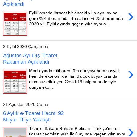
Açıklandı
›
Eylül ayında ihracat bir önceki yılın aynı ayına
göre % 4,8 oranında, ithalat ise % 23,3 oranında,
2020 yılı Eylül ayında geçen yılın aynı a...
2 Eylül 2020 Çarşamba
Ağustos Ayı Dış Ticaret
Rakamları Açıklandı
›
Mart ayından itibaren tüm dünyayı hem sosyal
hem de ekonomik anlamda çok büyük oranda
olumsuz etkileyen Covid-19 salgını nedeniyle
dünya eko...
21 Ağustos 2020 Cuma
6 Aylık e-Ticaret Hacmi 92
Milyar TL ye Yaklaştı
›
Ticare t Bakanı Ruhsar P ekcan, Türkiye'nin e-
ticaret hacminin yılın ilk 6 ayında geçen yılın aynı