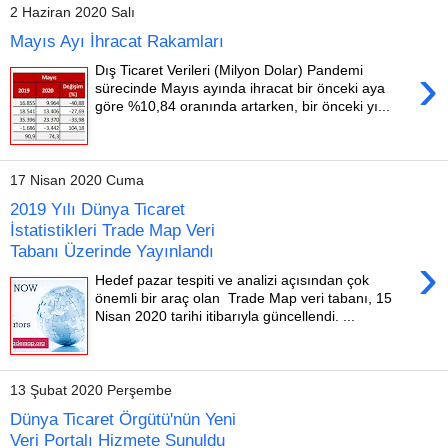
2 Haziran 2020 Salı
Mayıs Ayı İhracat Rakamları
›
Dış Ticaret Verileri (Milyon Dolar) Pandemi
sürecinde Mayıs ayında ihracat bir önceki aya
göre %10,84 oranında artarken, bir önceki yı...
17 Nisan 2020 Cuma
2019 Yılı Dünya Ticaret
İstatistikleri Trade Map Veri
Tabanı Üzerinde Yayınlandı
›
Hedef pazar tespiti ve analizi açısından çok
önemli bir araç olan Trade Map veri tabanı, 15
Nisan 2020 tarihi itibarıyla güncellendi. ...
13 Şubat 2020 Perşembe
Dünya Ticaret Örgütü'nün Yeni
Veri Portalı Hizmete Sunuldu