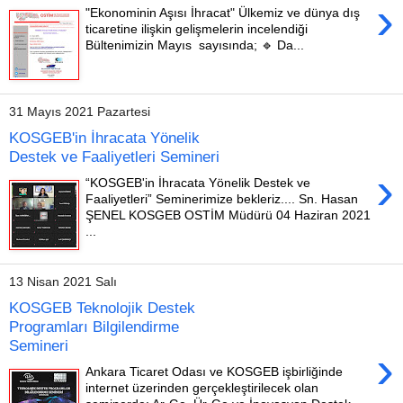
›
"Ekonominin Aşısı İhracat" Ülkemiz ve dünya dış
ticaretine ilişkin gelişmelerin incelendiği
Bültenimizin Mayıs sayısında; 🔹 Da...
31 Mayıs 2021 Pazartesi
KOSGEB'in İhracata Yönelik
Destek ve Faaliyetleri Semineri
›
“KOSGEB'in İhracata Yönelik Destek ve
Faaliyetleri” Seminerimize bekleriz.... Sn. Hasan
ŞENEL KOSGEB OSTİM Müdürü 04 Haziran 2021
...
13 Nisan 2021 Salı
KOSGEB Teknolojik Destek
Programları Bilgilendirme
Semineri
›
Ankara Ticaret Odası ve KOSGEB işbirliğinde
internet üzerinden gerçekleştirilecek olan