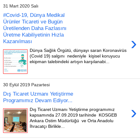
31 Mart 2020 Salı
#Covid-19, Dünya Medikal
Ürünler Ticareti ve Bugün
Üretilenden Daha Fazlasını
Üretme Kabiliyetinin Hızla
›
Kazanılması
Dünya Sağlık Örgütü, dünyayı saran Koronavirüs
(Covid 19) salgını nedeniyle kişisel koruyucu
ekipman talebindeki artışın karşılanabi...
30 Eylül 2019 Pazartesi
Dış Ticaret Uzmanı Yetiştirme
Programımız Devam Ediyor...
›
Dış Ticaret Uzmanı Yetiştirme programımız
kapsamında 27.09.2019 tarihinde KOSGEB
Ankara Ostim Müdürlüğü ve Orta Anadolu
İhracatçı Birlikle...