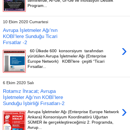
seminerde; Ar-Ge, Ür-Ge ve İnovasyon Destek
Program...
10 Ekim 2020 Cumartesi
Avrupa İşletmeler Ağı’nın
KOBİ’lere Sunduğu Ticari
Fırsatlar -2
›
60 Ülkede 600 konsorsiyum tarafından
yürütülen Avrupa İşletmeler Ağı (Enterprise
Europe Network) KOBİ’lere çeşitli “Ticari
Fırsatlar...
6 Ekim 2020 Salı
Rotamız İhracat; Avrupa
İşletmeler Ağı’nın KOBİ’lere
Sunduğu İşbirliği Fırsatları-2
›
Avrupa İşletmeler Ağı (Enterprise Europe Network
Ankara) Konsorsiyum Koordinatörü Uğurtan
SÜMER ile gerçekleştireceğimiz 2. Programda,
Avrup...