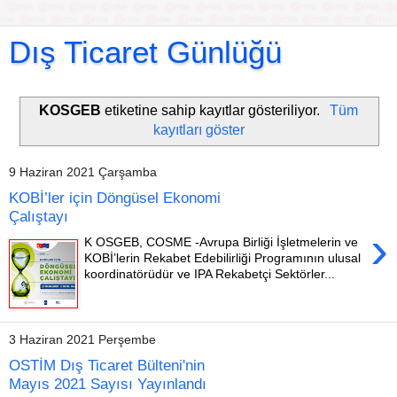
Dış Ticaret Günlüğü
KOSGEB
etiketine sahip kayıtlar gösteriliyor.
Tüm
kayıtları göster
9 Haziran 2021 Çarşamba
KOBİ’ler için Döngüsel Ekonomi
Çalıştayı
›
K OSGEB, COSME -Avrupa Birliği İşletmelerin ve
KOBİ’lerin Rekabet Edebilirliği Programının ulusal
koordinatörüdür ve IPA Rekabetçi Sektörler...
3 Haziran 2021 Perşembe
OSTİM Dış Ticaret Bülteni'nin
Mayıs 2021 Sayısı Yayınlandı