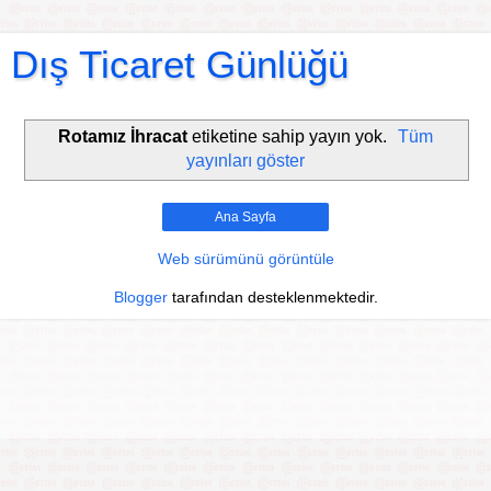
Dış Ticaret Günlüğü
Rotamız İhracat
etiketine sahip yayın yok.
Tüm
yayınları göster
Ana Sayfa
Web sürümünü görüntüle
Blogger
tarafından desteklenmektedir.