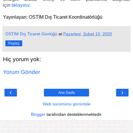
için
tıklayınız.
Yayınlayan: OSTİM Dış Ticaret Koordinatörlüğü
OSTİM Dış Ticaret Günlüğü
at
Pazartesi, Şubat 10, 2020
Paylaş
Hiç yorum yok:
Yorum Gönder
‹
›
Ana Sayfa
Web sürümünü görüntüle
Blogger
tarafından desteklenmektedir.