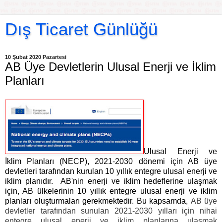
Dış Ticaret Günlüğü
10 Şubat 2020 Pazartesi
AB Üye Devletlerin Ulusal Enerji ve İklim
Planları
Ulusal Enerji ve
İklim Planları (NECP), 2021-2030 dönemi için AB üye
devletleri tarafından kurulan 10 yıllık entegre ulusal enerji ve
iklim planıdır.
AB'nin enerji ve iklim hedeflerine ulaşmak
için, AB ülkelerinin 10 yıllık entegre ulusal enerji ve iklim
planları oluşturmaları gerekmektedir. Bu kapsamda,
AB üye
devletler tarafından sunulan 2021-2030 yılları için nihai
entegre ulusal enerji ve iklim planlarına ulaşmak