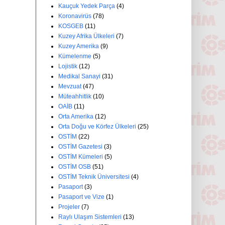
Kauçuk Yedek Parça
(4)
Koronavirüs
(78)
KOSGEB
(11)
Kuzey Afrika Ülkeleri
(7)
Kuzey Amerika
(9)
Kümelenme
(5)
Lojistik
(12)
Medikal Sanayi
(31)
Mevzuat
(47)
Müteahhitlik
(10)
OAİB
(11)
Orta Amerika
(12)
Orta Doğu ve Körfez Ülkeleri
(25)
OSTİM
(22)
OSTİM Gazetesi
(3)
OSTİM Kümeleri
(5)
OSTİM OSB
(51)
OSTİM Teknik Üniversitesi
(4)
Pasaport
(3)
Pasaport ve Vize
(1)
Projeler
(7)
Raylı Ulaşım Sistemleri
(13)