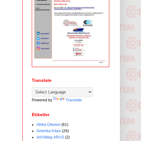
Translate
Powered by
Translate
Etiketler
Afrika Ülkeleri
(61)
Amerika Kıtası
(26)
Arif Aktaş-ARUS
(2)