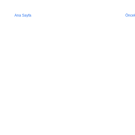
Ana Sayfa
Öncek