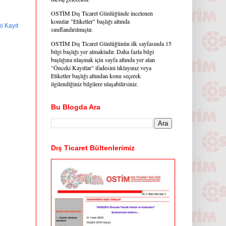
OSTİM Dış Ticaret Günlüğünde incelenen
konular "Etiketler" başlığı altında
i Kayıt
sınıflandırılmıştır.
OSTİM Dış Ticaret Günlüğünün ilk sayfasında 15
bilgi başlığı yer almaktadır. Daha fazla bilgi
başlığına ulaşmak için sayfa altında yer alan
"Önceki Kayıtlar" ifadesini tıklayınız veya
Etiketler başlığı altından konu seçerek
ilgilendiğiniz bilgilere ulaşabilirsiniz.
Bu Blogda Ara
Dış Ticaret Bültenlerimiz