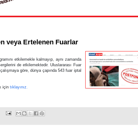
en veya Ertelenen Fuarlar
rogramını etkilemekle kalmayıp, aynı zamanda
sergilerini de etkilemektedir. Uluslararası Fuar
 çalışmaya göre, dünya çapında 543 fuar iptal
k için
tıklayınız.