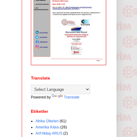
Translate
Powered by
Translate
Etiketler
Afrika Ülkeleri
(61)
Amerika Kıtası
(26)
Arif Aktaş-ARUS
(2)