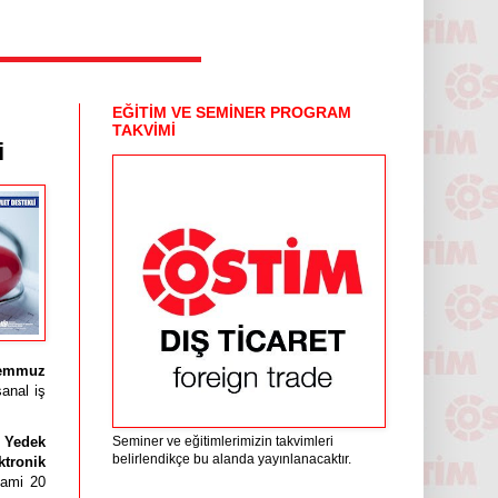
EĞİTİM VE SEMİNER PROGRAM
TAKVİMİ
i
Temmuz
anal iş
e Yedek
Seminer ve eğitimlerimizin takvimleri
belirlendikçe bu alanda yayınlanacaktır.
ktronik
zami 20