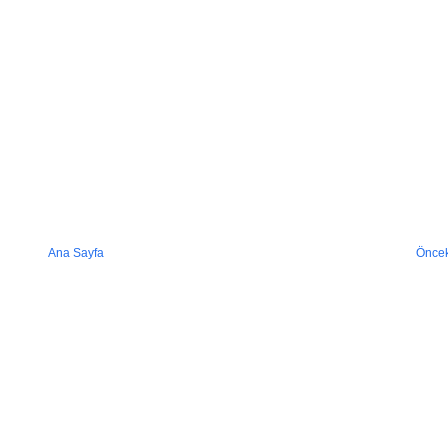
Ana Sayfa
Öncek