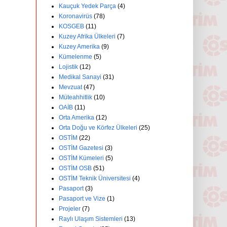
Kauçuk Yedek Parça
(4)
Koronavirüs
(78)
KOSGEB
(11)
Kuzey Afrika Ülkeleri
(7)
Kuzey Amerika
(9)
Kümelenme
(5)
Lojistik
(12)
Medikal Sanayi
(31)
Mevzuat
(47)
Müteahhitlik
(10)
OAİB
(11)
Orta Amerika
(12)
Orta Doğu ve Körfez Ülkeleri
(25)
OSTİM
(22)
OSTİM Gazetesi
(3)
OSTİM Kümeleri
(5)
OSTİM OSB
(51)
OSTİM Teknik Üniversitesi
(4)
Pasaport
(3)
Pasaport ve Vize
(1)
Projeler
(7)
Raylı Ulaşım Sistemleri
(13)