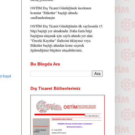
OSTİM Dış Ticaret Günlüğünde incelenen
konular "Etiketler" başlığı altında
sınıflandırılmıştır.
OSTİM Dış Ticaret Günlüğünün ilk sayfasında 15
bilgi başlığı yer almaktadır. Daha fazla bilgi
başlığına ulaşmak için sayfa altında yer alan
"Önceki Kayıtlar" ifadesini tıklayınız veya
Etiketler başlığı altından konu seçerek
ilgilendiğiniz bilgilere ulaşabilirsiniz.
Bu Blogda Ara
i Kayıt
Dış Ticaret Bültenlerimiz