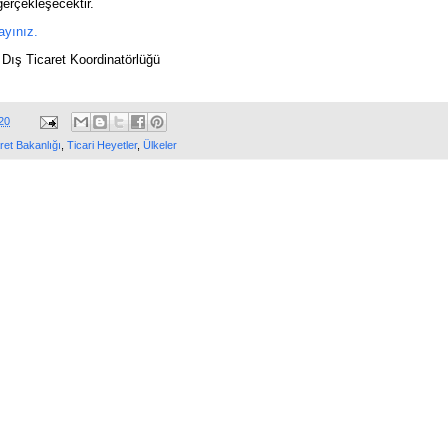
 gerçekleşecektir.
layınız.
Dış Ticaret Koordinatörlüğü
20
ret Bakanlığı
,
Ticari Heyetler
,
Ülkeler