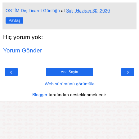
OSTİM Dış Ticaret Günlüğü
at
Salı, Haziran 30, 2020
Paylaş
Hiç yorum yok:
Yorum Gönder
‹
›
Ana Sayfa
Web sürümünü görüntüle
Blogger
tarafından desteklenmektedir.