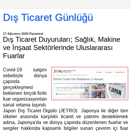
Dış Ticaret Günlüğü
17 Ağustos 2020 Pazartesi
Dış Ticaret Duyuruları; Sağlık, Makine
ve İnşaat Sektörlerinde Uluslararası
Fuarlar
Covid-19 salgını
sebebiyle dünya
çapında
gerçekleşmesi
beklenen birçok fiziki
fuar organizasyonları
sanal ortama taşındı.
Japon Dış Ticaret Örgütü (JETRO) Japonya ile diğer tüm
ülkeler arasında karşılıklı ticaret ve yatırımı desteklemek
adına, Japonya'da ve dünya çapında düzenlenen fuarlar ve
sergiler hakkında kapsamlı bilgiler sunan çevirim içi fuar