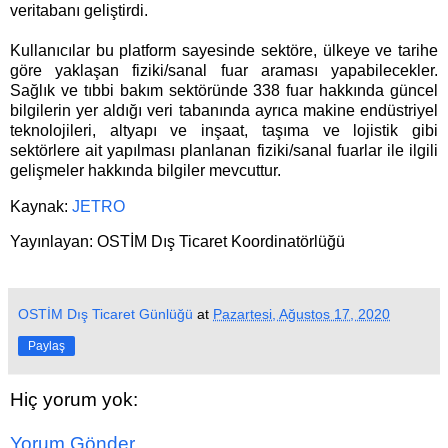
veritabanı geliştirdi.
Kullanıcılar bu platform sayesinde sektöre, ülkeye ve tarihe
göre yaklaşan fiziki/sanal fuar araması yapabilecekler.
Sağlık ve tıbbi bakım sektöründe 338 fuar hakkında güncel
bilgilerin yer aldığı veri tabanında ayrıca makine endüstriyel
teknolojileri, altyapı ve inşaat, taşıma ve lojistik gibi
sektörlere ait yapılması planlanan fiziki/sanal fuarlar ile ilgili
gelişmeler hakkında bilgiler mevcuttur.
Kaynak:
JETRO
Yayınlayan: OSTİM Dış Ticaret Koordinatörlü
ğü
OSTİM Dış Ticaret Günlüğü
at
Pazartesi, Ağustos 17, 2020
Paylaş
Hiç yorum yok:
Yorum Gönder