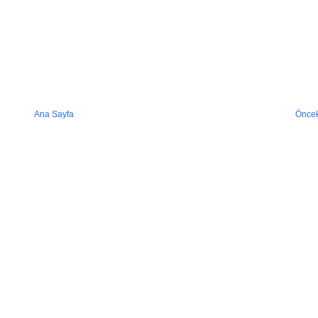
Ana Sayfa
Öncek