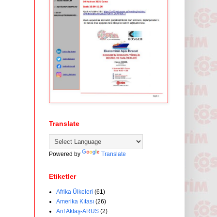
Translate
Powered by
Translate
Etiketler
Afrika Ülkeleri
(61)
Amerika Kıtası
(26)
Arif Aktaş-ARUS
(2)