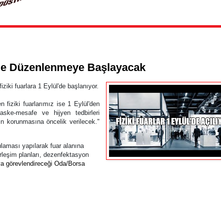
l'de Düzenlenmeye Başlayacak
iziki fuarlara 1 Eylül'de başlanıyor.
 fiziki fuarlarımız ise 1 Eylül'den
ske-mesafe ve hijyen tedbirleri
n korunmasına öncelik verilecek."
ulaması yapılarak fuar alanına
erleşim planları, dezenfektasyon
 görevlendireceği Oda/Borsa