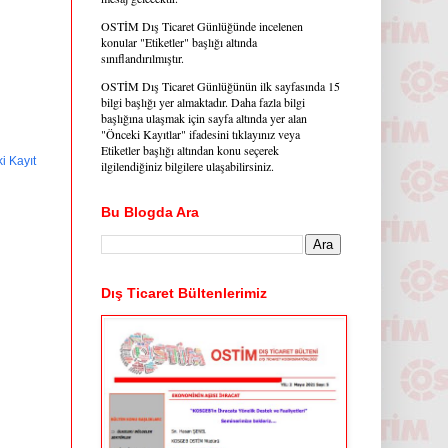
OSTİM Dış Ticaret Günlüğünde incelenen
konular "Etiketler" başlığı altında
sınıflandırılmıştır.
OSTİM Dış Ticaret Günlüğünün ilk sayfasında 15
bilgi başlığı yer almaktadır. Daha fazla bilgi
başlığına ulaşmak için sayfa altında yer alan
"Önceki Kayıtlar" ifadesini tıklayınız veya
Etiketler başlığı altından konu seçerek
i Kayıt
ilgilendiğiniz bilgilere ulaşabilirsiniz.
Bu Blogda Ara
Dış Ticaret Bültenlerimiz