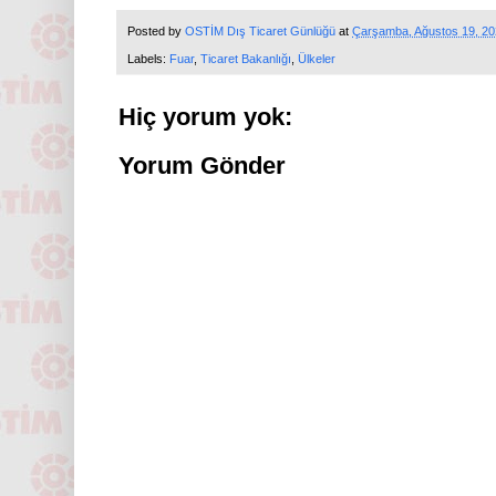
Posted by
OSTİM Dış Ticaret Günlüğü
at
Çarşamba, Ağustos 19, 2
Labels:
Fuar
,
Ticaret Bakanlığı
,
Ülkeler
Hiç yorum yok:
Yorum Gönder