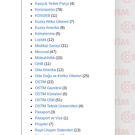
Kauçuk Yedek Parça
(4)
Koronavirüs
(78)
KOSGEB
(11)
Kuzey Afrika Ülkeleri
(7)
Kuzey Amerika
(9)
Kümelenme
(5)
Lojistik
(12)
Medikal Sanayi
(31)
Mevzuat
(47)
Müteahhitlik
(10)
OAİB
(11)
Orta Amerika
(12)
Orta Doğu ve Körfez Ülkeleri
(25)
OSTİM
(22)
OSTİM Gazetesi
(3)
OSTİM Kümeleri
(5)
OSTİM OSB
(51)
OSTİM Teknik Üniversitesi
(4)
Pasaport
(3)
Pasaport ve Vize
(1)
Projeler
(7)
Raylı Ulaşım Sistemleri
(13)