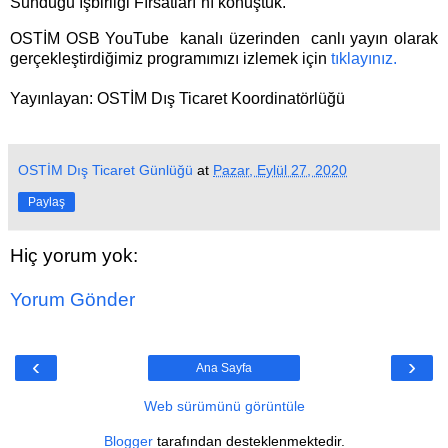
Sunduğu İşbirliği Fırsatları”nı konuştuk.
OSTİM OSB YouTube kanalı üzerinden canlı yayın olarak
gerçekleştirdiğimiz programımızı izlemek için
tıklayınız.
Yayınlayan: OSTİM Dış Ticaret Koordinatörlüğü
OSTİM Dış Ticaret Günlüğü
at
Pazar, Eylül 27, 2020
Paylaş
Hiç yorum yok:
Yorum Gönder
‹
›
Ana Sayfa
Web sürümünü görüntüle
Blogger
tarafından desteklenmektedir.