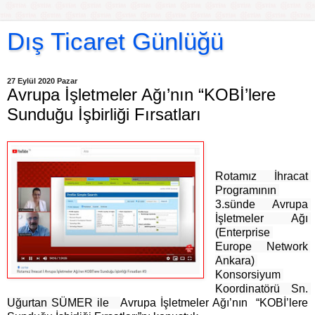
Dış Ticaret Günlüğü
27 Eylül 2020 Pazar
Avrupa İşletmeler Ağı’nın “KOBİ’lere
Sunduğu İşbirliği Fırsatları
Rotamız İhracat 
Programının 
3.sünde Avrupa 
İşletmeler Ağı 
(Enterprise 
Europe Network 
Ankara) 
Konsorsiyum 
Koordinatörü Sn. 
Uğurtan SÜMER ile   
Avrupa İşletmeler Ağı’nın “KOBİ’lere