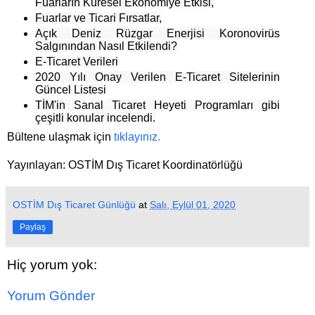
Fuarların Küresel Ekonomiye Etkisi,
Fuarlar ve Ticari Fırsatlar,
Açık Deniz Rüzgar Enerjisi Koronovirüs
Salgınından Nasıl Etkilendi?
E-Ticaret Verileri
2020 Yılı Onay Verilen E-Ticaret Sitelerinin
Güncel Listesi
TİM'in Sanal Ticaret Heyeti Programları
gibi
çeşitli konular incelendi.
Bültene ulaşmak için
tıklayınız.
Yayınlayan: OSTİM Dış Ticaret Koordinatörlüğü
OSTİM Dış Ticaret Günlüğü
at
Salı, Eylül 01, 2020
Paylaş
Hiç yorum yok:
Yorum Gönder