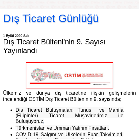
Dış Ticaret Günlüğü
1 Eylül 2020 Salı
Dış Ticaret Bülteni’nin 9. Sayısı
Yayınlandı
Ülkemiz ve dünya dış ticaretine ilişkin gelişmelerin
incelendiği OSTİM Dış Ticaret Bülteninin 9. sayısında;
Dış Ticaret Buluşmaları; Tunus ve Manila
(Filipinler) Ticaret Müşavirlerimiz ile
Buluşuyoruz
,
Türkmenistan ve Umman Yatırım Fırsatları,
COVID-19 Salgını ve Ülkelerin Fuar Takvimleri,