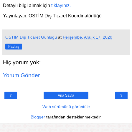
Detaylı bilgi almak için
tıklayınız.
Yayınlayan: OSTİM Dış Ticaret Koordinatörlüğü
OSTİM Dış Ticaret Günlüğü
at
Perşembe, Aralık 17, 2020
Paylaş
Hiç yorum yok:
Yorum Gönder
‹
›
Ana Sayfa
Web sürümünü görüntüle
Blogger
tarafından desteklenmektedir.