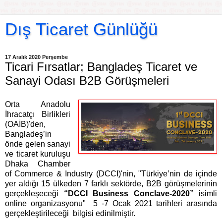
Dış Ticaret Günlüğü
17 Aralık 2020 Perşembe
Ticari Fırsatlar; Bangladeş Ticaret ve
Sanayi Odası B2B Görüşmeleri
Orta Anadolu
İhracatçı Birlikleri
(OAİB)'den,
Bangladeş’in
önde gelen sanayi
ve ticaret kuruluşu
Dhaka Chamber
of Commerce & Industry (DCCI)'nin, "Türkiye’nin de içinde
yer aldığı 15 ülkeden 7 farklı sektörde, B2B görüşmelerinin
gerçekleşeceği
“DCCI Business Conclave-2020”
isimli
online organizasyonu" 5 -7 Ocak 2021 tarihleri arasında
gerçekleştirileceği bilgisi edinilmiştir.