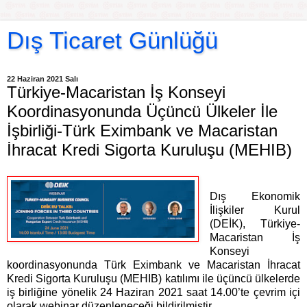
Dış Ticaret Günlüğü
22 Haziran 2021 Salı
Türkiye-Macaristan İş Konseyi
Koordinasyonunda Üçüncü Ülkeler İle
İşbirliği-Türk Eximbank ve Macaristan
İhracat Kredi Sigorta Kuruluşu (MEHIB)
Dış Ekonomik
İlişkiler Kurul
(DEİK), Türkiye-
Macaristan İş
Konseyi
koordinasyonunda Türk Eximbank ve Macaristan İhracat
Kredi Sigorta Kuruluşu (MEHIB) katılımı ile üçüncü ülkelerde
iş birliğine yönelik 24 Haziran 2021 saat 14.00’te çevrim içi
olarak webinar düzenleneceği bildirilmiştir.