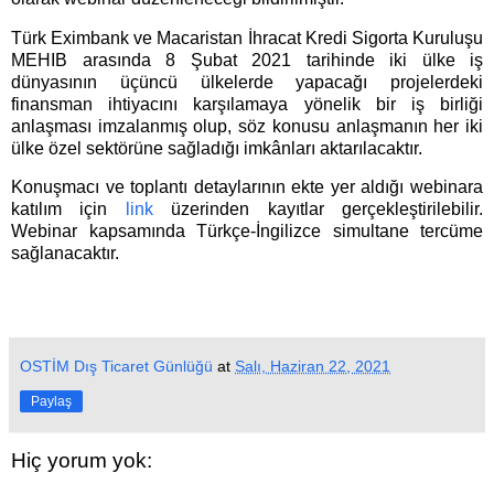
Türk Eximbank ve Macaristan İhracat Kredi Sigorta Kuruluşu
MEHIB arasında 8 Şubat 2021 tarihinde iki ülke iş
dünyasının üçüncü ülkelerde yapacağı projelerdeki
finansman ihtiyacını karşılamaya yönelik bir iş birliği
anlaşması imzalanmış olup, söz konusu anlaşmanın her iki
ülke özel sektörüne sağladığı imkânları aktarılacaktır.
Konuşmacı ve toplantı detaylarının ekte yer aldığı webinara
katılım için
link
üzerinden kayıtlar gerçekleştirilebilir.
Webinar kapsamında Türkçe-İngilizce simultane tercüme
sağlanacaktır.
OSTİM Dış Ticaret Günlüğü
at
Salı, Haziran 22, 2021
Paylaş
Hiç yorum yok: