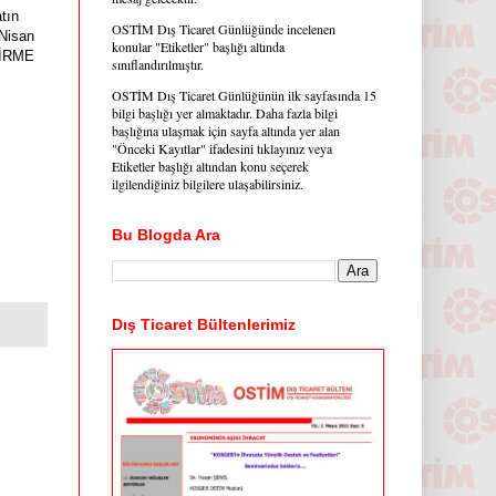
atın
OSTİM Dış Ticaret Günlüğünde incelenen
 Nisan
konular "Etiketler" başlığı altında
DİRME
sınıflandırılmıştır.
OSTİM Dış Ticaret Günlüğünün ilk sayfasında 15
bilgi başlığı yer almaktadır. Daha fazla bilgi
başlığına ulaşmak için sayfa altında yer alan
"Önceki Kayıtlar" ifadesini tıklayınız veya
Etiketler başlığı altından konu seçerek
ilgilendiğiniz bilgilere ulaşabilirsiniz.
Bu Blogda Ara
Dış Ticaret Bültenlerimiz