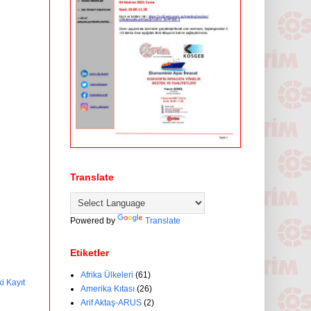
Translate
Powered by
Translate
Etiketler
Afrika Ülkeleri
(61)
i Kayıt
Amerika Kıtası
(26)
Arif Aktaş-ARUS
(2)