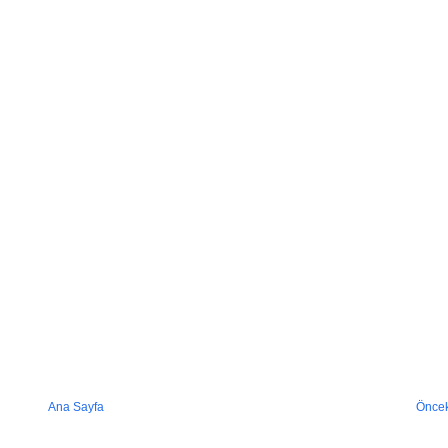
Ana Sayfa
Öncek