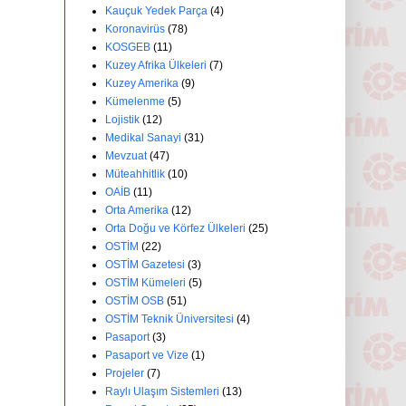
Kauçuk Yedek Parça
(4)
Koronavirüs
(78)
KOSGEB
(11)
Kuzey Afrika Ülkeleri
(7)
Kuzey Amerika
(9)
Kümelenme
(5)
Lojistik
(12)
Medikal Sanayi
(31)
Mevzuat
(47)
Müteahhitlik
(10)
OAİB
(11)
Orta Amerika
(12)
Orta Doğu ve Körfez Ülkeleri
(25)
OSTİM
(22)
OSTİM Gazetesi
(3)
OSTİM Kümeleri
(5)
OSTİM OSB
(51)
OSTİM Teknik Üniversitesi
(4)
Pasaport
(3)
Pasaport ve Vize
(1)
Projeler
(7)
Raylı Ulaşım Sistemleri
(13)