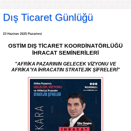
Dış Ticaret Günlüğü
23 Haziran 2025 Pazartesi
OSTİM DIŞ TİCARET KOORDİNATÖRLÜĞÜ
İHRACAT SEMİNERİLERİ
"AFRİKA PAZARININ GELECEK VİZYONU VE
AFRİKA'YA İHRACATIN STRATEJİK ŞİFRELERİ"