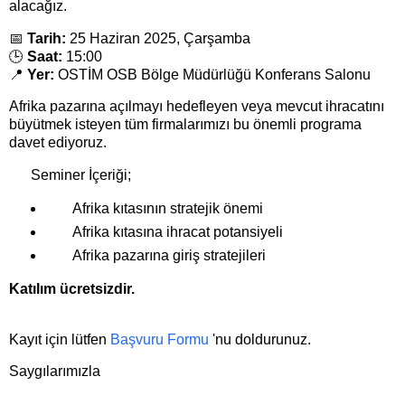
alacağız.
📅
Tarih:
25 Haziran 2025, Çarşamba
🕒
Saat:
15:00
📍
Yer:
OSTİM OSB Bölge Müdürlüğü Konferans Salonu
Afrika pazarına açılmayı hedefleyen veya mevcut ihracatını
büyütmek isteyen tüm firmalarımızı bu önemli programa
davet ediyoruz.
Seminer İçeriği;
Afrika kıtasının stratejik önemi
Afrika kıtasına ihracat potansiyeli
Afrika pazarına giriş stratejileri
Katılım ücretsizdir.
Kayıt için lütfen
Başvuru Formu
'nu doldurunuz.
Saygılarımızla