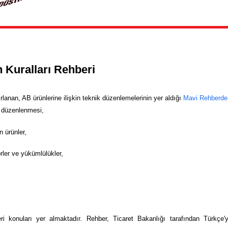
n Kuralları Rehberi
ırlanan, AB ürünlerine ilişkin teknik düzenlemelerinin yer aldığı
Mavi Rehberde
n düzenlenmesi,
n ürünler,
örler ve yükümlülükler,
,
eri konuları yer almaktadır. Rehber, Ticaret Bakanlığı tarafından Türkçe'