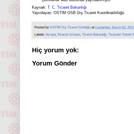
Kaynak:
T. C. Ticaret Bakanlığı
Y
ayınlayan: OSTİM OSB Dış Ticaret
Koordinatörlüğü
Posted by
OSTİM Dış Ticaret Günlüğü
at
Cumartesi, Kasım 02, 201
Labels:
Avrupa
,
İhracat Uzmanı
,
Ticaret Bakanlığı
,
Ticarette Teknik E
Hiç yorum yok:
Yorum Gönder