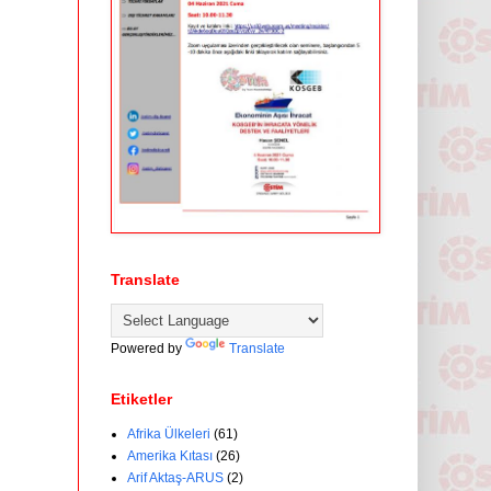
Translate
Powered by
Translate
Etiketler
Afrika Ülkeleri
(61)
Amerika Kıtası
(26)
Arif Aktaş-ARUS
(2)