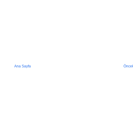
Ana Sayfa
Öncek