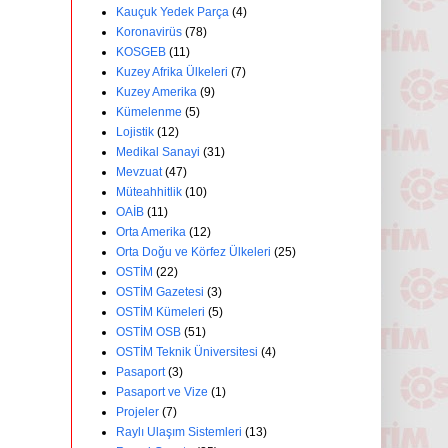
Kauçuk Yedek Parça
(4)
Koronavirüs
(78)
KOSGEB
(11)
Kuzey Afrika Ülkeleri
(7)
Kuzey Amerika
(9)
Kümelenme
(5)
Lojistik
(12)
Medikal Sanayi
(31)
Mevzuat
(47)
Müteahhitlik
(10)
OAİB
(11)
Orta Amerika
(12)
Orta Doğu ve Körfez Ülkeleri
(25)
OSTİM
(22)
OSTİM Gazetesi
(3)
OSTİM Kümeleri
(5)
OSTİM OSB
(51)
OSTİM Teknik Üniversitesi
(4)
Pasaport
(3)
Pasaport ve Vize
(1)
Projeler
(7)
Raylı Ulaşım Sistemleri
(13)