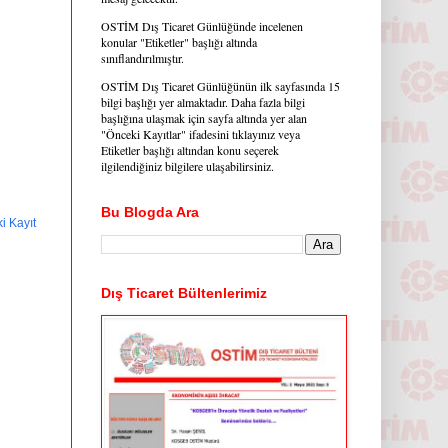
OSTİM Dış Ticaret Günlüğünde incelenen
konular "Etiketler" başlığı altında
sınıflandırılmıştır.
OSTİM Dış Ticaret Günlüğünün ilk sayfasında 15
bilgi başlığı yer almaktadır. Daha fazla bilgi
başlığına ulaşmak için sayfa altında yer alan
"Önceki Kayıtlar" ifadesini tıklayınız veya
Etiketler başlığı altından konu seçerek
ilgilendiğiniz bilgilere ulaşabilirsiniz.
Bu Blogda Ara
i Kayıt
Dış Ticaret Bültenlerimiz