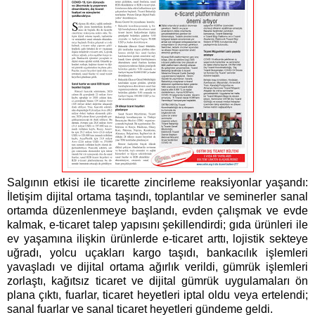
Salgının etkisi ile ticarette zincirleme reaksiyonlar yaşandı:
İletişim dijital ortama taşındı, toplantılar ve seminerler sanal
ortamda düzenlenmeye başlandı, evden çalışmak ve evde
kalmak, e-ticaret talep yapısını şekillendirdi; gıda ürünleri ile
ev yaşamına ilişkin ürünlerde e-ticaret arttı, lojistik sekteye
uğradı, yolcu uçakları kargo taşıdı, bankacılık işlemleri
yavaşladı ve dijital ortama ağırlık verildi, gümrük işlemleri
zorlaştı, kağıtsız ticaret ve dijital gümrük uygulamaları ön
plana çıktı, fuarlar, ticaret heyetleri iptal oldu veya ertelendi;
sanal fuarlar ve sanal ticaret heyetleri gündeme geldi.