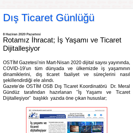
Dış Ticaret Günlüğü
8 Haziran 2020 Pazartesi
Rotamız İhracat; İş Yaşamı ve Ticaret
Dijitalleşiyor
OSTİM Gazetesi'nin Mart-Nisan 2020 dijital sayısı yayınında, 
COVID-19'un tüm dünyada ve ülkemizde iş yaşamının 
dinamiklerini, dış ticaret faaliyet ve süreçlerini nasıl 
şekillendirdiği ele alındı.
Gazete'de OSTİM OSB Dış Ticaret Koordinatörü Dr. Meral
Gündüz tarafından hazırlanan "İş Yaşamı ve Ticaret
Dijitalleşiyor" başlıklı yazıda
öne çıkan hususlar; 