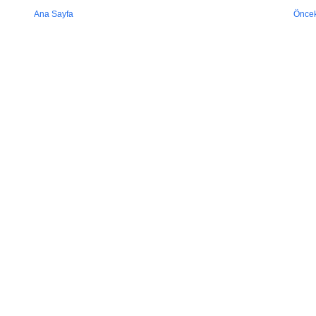
Ana Sayfa
Öncek