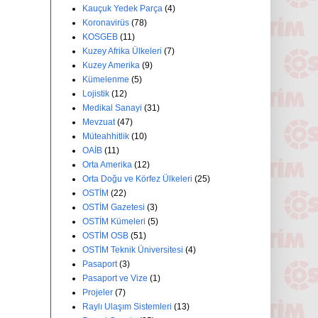
Kauçuk Yedek Parça
(4)
Koronavirüs
(78)
KOSGEB
(11)
Kuzey Afrika Ülkeleri
(7)
Kuzey Amerika
(9)
Kümelenme
(5)
Lojistik
(12)
Medikal Sanayi
(31)
Mevzuat
(47)
Müteahhitlik
(10)
OAİB
(11)
Orta Amerika
(12)
Orta Doğu ve Körfez Ülkeleri
(25)
OSTİM
(22)
OSTİM Gazetesi
(3)
OSTİM Kümeleri
(5)
OSTİM OSB
(51)
OSTİM Teknik Üniversitesi
(4)
Pasaport
(3)
Pasaport ve Vize
(1)
Projeler
(7)
Raylı Ulaşım Sistemleri
(13)