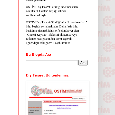
OSTİM Dış Ticaret Günlüğünde incelenen
konular "Etiketler" başlığı altında
sınıflandırılmıştır.
OSTİM Dış Ticaret Günlüğünün ilk sayfasında 15
bilgi başlığı yer almaktadır. Daha fazla bilgi
başlığına ulaşmak için sayfa altında yer alan
"Önceki Kayıtlar" ifadesini tıklayınız veya
Etiketler başlığı altından konu seçerek
ilgilendiğiniz bilgilere ulaşabilirsiniz.
Bu Blogda Ara
Dış Ticaret Bültenlerimiz