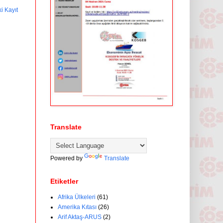
i Kayıt
Translate
Powered by
Translate
Etiketler
Afrika Ülkeleri
(61)
Amerika Kıtası
(26)
Arif Aktaş-ARUS
(2)