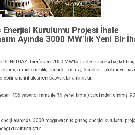
Enerjisi Kurulumu Projesi İhale
ım Ayında 3000 MW’lık Yeni Bir İh
keti SONELGAZ tarafından 2000 MW’lık bir ihale süreci başlatılmış
jisi için mühendislik, tedarik, montaj, kurulum, işletmeye hazı
bilir enerji ihalesi için başvurular alınmıştır.
eden 106 yabancı firma ile 36 yerel firma ) tarafından alınmış, 90
ir enerji alanında, 3000 megawatt’lık güneş enerjisi kurulumu proje
lacağı duyurulmuştur.