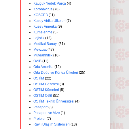
Kauçuk Yedek Parça
(4)
Koronavirüs
(78)
KOSGEB
(11)
Kuzey Afrika Ülkeleri
(7)
Kuzey Amerika
(9)
Kümelenme
(5)
Lojistik
(12)
Medikal Sanayi
(31)
Mevzuat
(47)
Müteahhitlik
(10)
OAİB
(11)
Orta Amerika
(12)
Orta Doğu ve Körfez Ülkeleri
(25)
OSTİM
(22)
OSTİM Gazetesi
(3)
OSTİM Kümeleri
(5)
OSTİM OSB
(51)
OSTİM Teknik Üniversitesi
(4)
Pasaport
(3)
Pasaport ve Vize
(1)
Projeler
(7)
Raylı Ulaşım Sistemleri
(13)