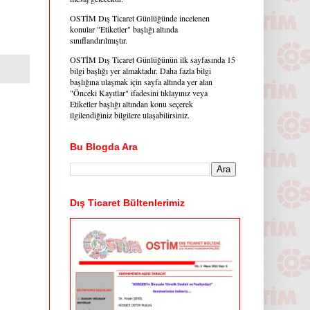
OSTİM Dış Ticaret Günlüğünde incelenen
konular "Etiketler" başlığı altında
sınıflandırılmıştır.
OSTİM Dış Ticaret Günlüğünün ilk sayfasında 15
bilgi başlığı yer almaktadır. Daha fazla bilgi
başlığına ulaşmak için sayfa altında yer alan
"Önceki Kayıtlar" ifadesini tıklayınız veya
Etiketler başlığı altından konu seçerek
ilgilendiğiniz bilgilere ulaşabilirsiniz.
Bu Blogda Ara
Dış Ticaret Bültenlerimiz