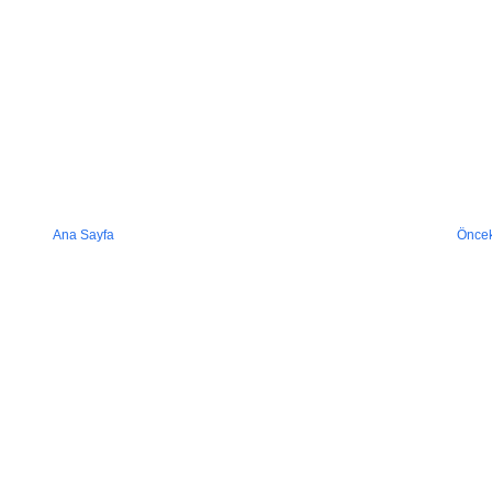
Ana Sayfa
Öncek