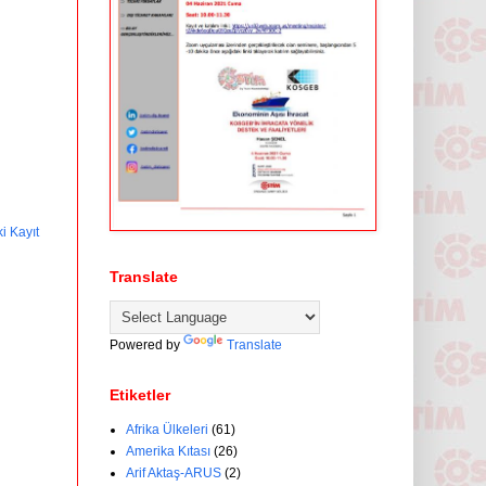
i Kayıt
Translate
Powered by
Translate
Etiketler
Afrika Ülkeleri
(61)
Amerika Kıtası
(26)
Arif Aktaş-ARUS
(2)