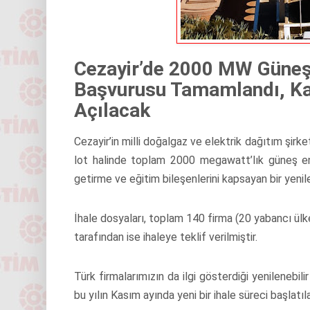
Cezayir’de 2000 MW Güneş 
Başvurusu Tamamlandı, Kas
Açılacak
Cezayir’in milli doğalgaz ve elektrik dağıtım şir
lot halinde toplam 2000 megawatt’lık güneş ener
getirme ve eğitim bileşenlerini kapsayan bir yenilene
İhale dosyaları, toplam 140 firma (20 yabancı ülk
tarafından ise ihaleye teklif verilmiştir.
Türk firmalarımızın da ilgi gösterdiği yenilenebil
bu yılın Kasım ayında yeni bir ihale süreci başlatı