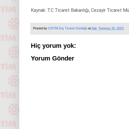
Kaynak: T.C Ticaret Bakanlığı, Cezayir Ticaret Müş
Posted by
OSTİM Dış Ticaret Günlüğü
at
Salı, Temmuz 25, 2023
Hiç yorum yok:
Yorum Gönder