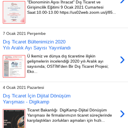
"Ekonominin Aşısı İhracat" Dış Ticaret ve
Girişimcilik Eğitimi 9 Ocak 2021 Cumartesi
Saat:10.00-13.00 https://us02web.zoom.us/j/85...
7 Ocak 2021 Perşembe
Dış Ticaret Bültenimizin 2020
Yılı Aralık Ayı Sayısı Yayınlandı
›
Ü lkemiz ve dünya dış ticaretine ilişkin
gelişmelerin incelendiği 2020 yılı Aralık ayı
sayısında; OSTİM'den Bir Dış Ticaret Projesi;
Eko...
4 Ocak 2021 Pazartesi
Dış Ticaret İçin Dijital Dönüşüm
Yarışması - Digikamp
›
Ticaret Bakanlığı DigiKamp-Dijital Dönüşüm
Yarışması ile firmalarımızın ticaret süreçlerinde
karşılaştıkları zorlukları aşmaları için hızlı...