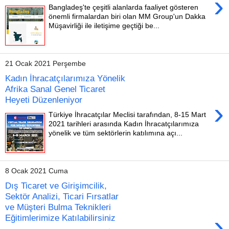
›
Bangladeş'te çeşitli alanlarda faaliyet gösteren
önemli firmalardan biri olan MM Group'un Dakka
Müşavirliği ile iletişime geçtiği be...
21 Ocak 2021 Perşembe
Kadın İhracatçılarımıza Yönelik
Afrika Sanal Genel Ticaret
Heyeti Düzenleniyor
›
Türkiye İhracatçılar Meclisi tarafından, 8-15 Mart
2021 tarihleri arasında Kadın İhracatçılarımıza
yönelik ve tüm sektörlerin katılımına açı...
8 Ocak 2021 Cuma
Dış Ticaret ve Girişimcilik,
Sektör Analizi, Ticari Fırsatlar
ve Müşteri Bulma Teknikleri
›
Eğitimlerimize Katılabilirsiniz