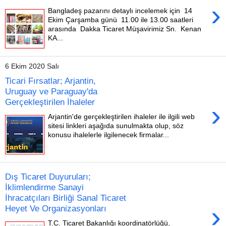
›
Bangladeş pazarını detaylı incelemek için 14
Ekim Çarşamba günü 11.00 ile 13.00 saatleri
arasında Dakka Ticaret Müşavirimiz Sn. Kenan
KA...
6 Ekim 2020 Salı
Ticari Fırsatlar; Arjantin,
Uruguay ve Paraguay'da
Gerçekleştirilen İhaleler
›
Arjantin'de gerçekleştirilen ihaleler ile ilgili web
sitesi linkleri aşağıda sunulmakta olup, söz
konusu ihalelerle ilgilenecek firmalar...
Dış Ticaret Duyuruları;
İklimlendirme Sanayi
İhracatçıları Birliği Sanal Ticaret
›
Heyet Ve Organizasyonları
T.C. Ticaret Bakanlığı koordinatörlüğü,