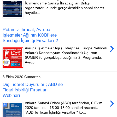
İklimlendirme Sanayi İhracatçıları Birliği
organizatörlüğünde gerçekleştirilen sanal ticaret
heyetle...
Rotamız İhracat; Avrupa
İşletmeler Ağı’nın KOBİ’lere
Sunduğu İşbirliği Fırsatları-2
›
Avrupa İşletmeler Ağı (Enterprise Europe Network
Ankara) Konsorsiyum Koordinatörü Uğurtan
SÜMER ile gerçekleştireceğimiz 2. Programda,
Avrup...
3 Ekim 2020 Cumartesi
Dış Ticaret Duyuruları; ABD ile
Ticari İşbirliği Fırsatları
Webinarı
›
Ankara Sanayi Odası (ASO) tarafından, 6 Ekim
2020 tarihinde 15:00-18:00 saatleri arasında
"ABD ile Ticari İşbirliği Fırsatları" ko...