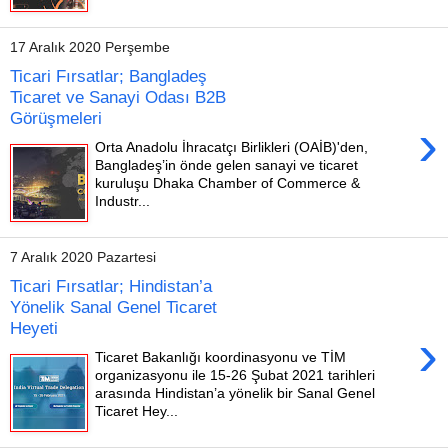
17 Aralık 2020 Perşembe
Ticari Fırsatlar; Bangladeş
Ticaret ve Sanayi Odası B2B
Görüşmeleri
›
Orta Anadolu İhracatçı Birlikleri (OAİB)'den,
Bangladeş’in önde gelen sanayi ve ticaret
kuruluşu Dhaka Chamber of Commerce &
Industr...
7 Aralık 2020 Pazartesi
Ticari Fırsatlar; Hindistan’a
Yönelik Sanal Genel Ticaret
Heyeti
›
Ticaret Bakanlığı koordinasyonu ve TİM
organizasyonu ile 15-26 Şubat 2021 tarihleri
arasında Hindistan’a yönelik bir Sanal Genel
Ticaret Hey...