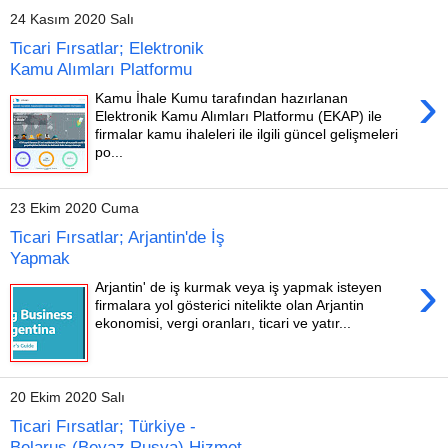
24 Kasım 2020 Salı
Ticari Fırsatlar; Elektronik
Kamu Alımları Platformu
›
Kamu İhale Kumu tarafından hazırlanan
Elektronik Kamu Alımları Platformu (EKAP) ile
firmalar kamu ihaleleri ile ilgili güncel gelişmeleri
po...
23 Ekim 2020 Cuma
Ticari Fırsatlar; Arjantin'de İş
Yapmak
›
Arjantin' de iş kurmak veya iş yapmak isteyen
firmalara yol gösterici nitelikte olan Arjantin
ekonomisi, vergi oranları, ticari ve yatır...
20 Ekim 2020 Salı
Ticari Fırsatlar; Türkiye -
Belarus (Beyaz Rusya) Hizmet