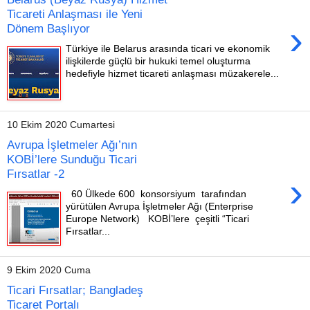
Ticareti Anlaşması ile Yeni
›
Dönem Başlıyor
Türkiye ile Belarus arasında ticari ve ekonomik
ilişkilerde güçlü bir hukuki temel oluşturma
hedefiyle hizmet ticareti anlaşması müzakerele...
10 Ekim 2020 Cumartesi
Avrupa İşletmeler Ağı’nın
KOBİ’lere Sunduğu Ticari
Fırsatlar -2
›
60 Ülkede 600 konsorsiyum tarafından
yürütülen Avrupa İşletmeler Ağı (Enterprise
Europe Network) KOBİ’lere çeşitli “Ticari
Fırsatlar...
9 Ekim 2020 Cuma
Ticari Fırsatlar; Bangladeş
Ticaret Portalı