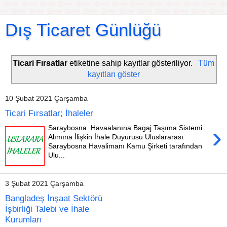
Dış Ticaret Günlüğü
Ticari Fırsatlar
etiketine sahip kayıtlar gösteriliyor.
Tüm
kayıtları göster
10 Şubat 2021 Çarşamba
Ticari Fırsatlar; İhaleler
›
Saraybosna Havaalanına Bagaj Taşıma Sistemi
Alımına İlişkin İhale Duyurusu Uluslararası
Saraybosna Havalimanı Kamu Şirketi tarafından
Ulu...
3 Şubat 2021 Çarşamba
Bangladeş İnşaat Sektörü
İşbirliği Talebi ve İhale
Kurumları